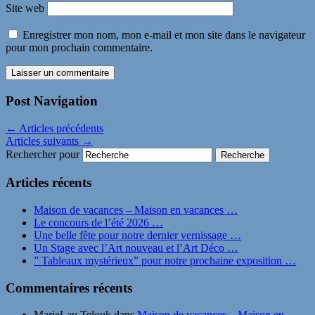
Site web
Enregistrer mon nom, mon e-mail et mon site dans le navigateur
pour mon prochain commentaire.
Post Navigation
←
Articles précédents
Articles suivants
→
Rechercher pour
Articles récents
Maison de vacances – Maison en vacances …
Le concours de l’été 2026 …
Une belle fête pour notre dernier vernissage …
Un Stage avec l’Art nouveau et l’Art Déco …
” Tableaux mystérieux” pour notre prochaine exposition …
Commentaires récents
MarieLau Telouk
dans
Maison de vacances – Maison en