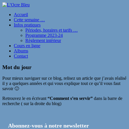
Accueil
Cette semaine …
Infos pratiques
Périodes, horaires et tarifs …
Programme 2023-24
Règlement intérieur
Cours en ligne
Albums
Contact
Mot du jour
Pour mieux naviguer sur ce blog, relisez un article que j’avais réalisé
il y a quelques années et qui vous explique tout ce qu’il vous faut
savoir 🙂
Retrouvez le en écrivant
“Comment s’en servir”
dans la barre de
recherche ( sur la droite du blog)
Abonnez-vous à notre newsletter