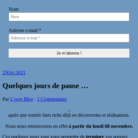
Nom
Adresse e-mail
*
25
Oct 2021
Quelques jours de pause …
Par
L'ocre Bleu
⋅
1 Commentaire
...
après une rentrée bien riche déjà en découvertes et réalisations.
Nous nous retrouverons en effet
à partir du lundi 08 novembre.
Ces quelques jours vont vous permettre de
terminer
vos œuvres