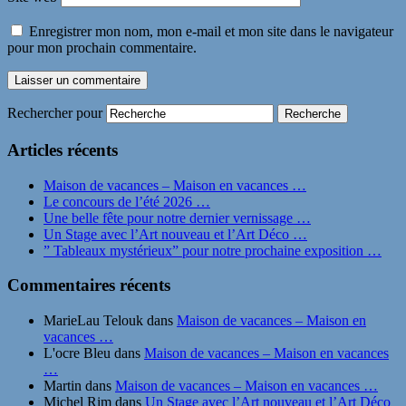
Enregistrer mon nom, mon e-mail et mon site dans le navigateur
pour mon prochain commentaire.
Rechercher pour
Articles récents
Maison de vacances – Maison en vacances …
Le concours de l’été 2026 …
Une belle fête pour notre dernier vernissage …
Un Stage avec l’Art nouveau et l’Art Déco …
” Tableaux mystérieux” pour notre prochaine exposition …
Commentaires récents
MarieLau Telouk
dans
Maison de vacances – Maison en
vacances …
L'ocre Bleu
dans
Maison de vacances – Maison en vacances
…
Martin
dans
Maison de vacances – Maison en vacances …
Michel Rim
dans
Un Stage avec l’Art nouveau et l’Art Déco