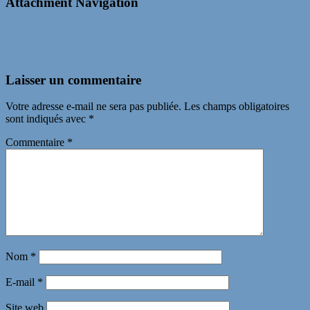
Attachment Navigation
Laisser un commentaire
Votre adresse e-mail ne sera pas publiée.
Les champs obligatoires
sont indiqués avec
*
Commentaire
*
Nom
*
E-mail
*
Site web