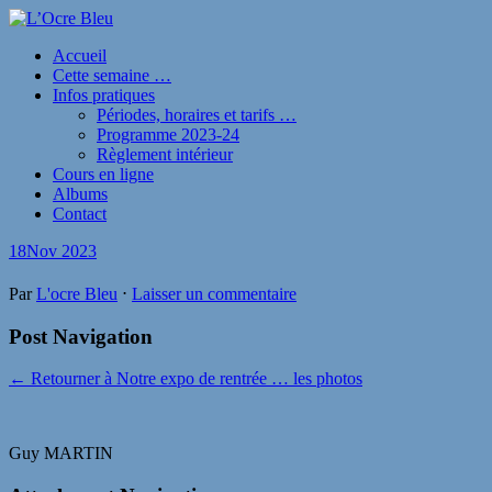
Accueil
Cette semaine …
Infos pratiques
Périodes, horaires et tarifs …
Programme 2023-24
Règlement intérieur
Cours en ligne
Albums
Contact
18
Nov 2023
Par
L'ocre Bleu
⋅
Laisser un commentaire
Post Navigation
← Retourner à Notre expo de rentrée … les photos
Guy MARTIN