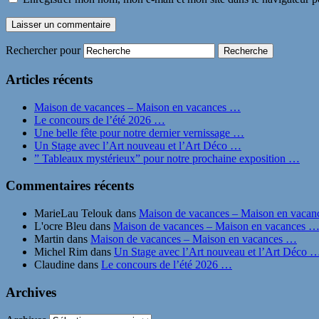
Rechercher pour
Articles récents
Maison de vacances – Maison en vacances …
Le concours de l’été 2026 …
Une belle fête pour notre dernier vernissage …
Un Stage avec l’Art nouveau et l’Art Déco …
” Tableaux mystérieux” pour notre prochaine exposition …
Commentaires récents
MarieLau Telouk
dans
Maison de vacances – Maison en vaca
L'ocre Bleu
dans
Maison de vacances – Maison en vacances 
Martin
dans
Maison de vacances – Maison en vacances …
Michel Rim
dans
Un Stage avec l’Art nouveau et l’Art Déco 
Claudine
dans
Le concours de l’été 2026 …
Archives