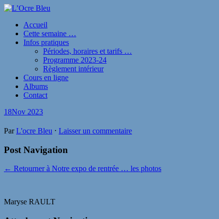
Accueil
Cette semaine …
Infos pratiques
Périodes, horaires et tarifs …
Programme 2023-24
Règlement intérieur
Cours en ligne
Albums
Contact
18
Nov 2023
Par
L'ocre Bleu
⋅
Laisser un commentaire
Post Navigation
← Retourner à Notre expo de rentrée … les photos
Maryse RAULT