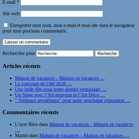
E-mail
*
Site web
Enregistrer mon nom, mon e-mail et mon site dans le navigateur
pour mon prochain commentaire.
Rechercher pour
Articles récents
Maison de vacances – Maison en vacances …
Le concours de l’été 2026 …
Une belle fête pour notre dernier vernissage …
Un Stage avec l’Art nouveau et l’Art Déco …
” Tableaux mystérieux” pour notre prochaine exposition …
Commentaires récents
L'ocre Bleu
dans
Maison de vacances – Maison en vacances
…
Martin
dans
Maison de vacances – Maison en vacances …