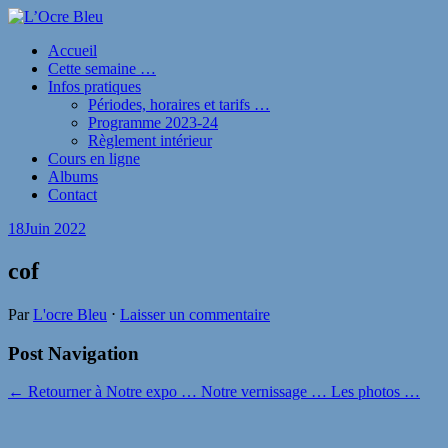
Accueil
Cette semaine …
Infos pratiques
Périodes, horaires et tarifs …
Programme 2023-24
Règlement intérieur
Cours en ligne
Albums
Contact
18
Juin 2022
cof
Par
L'ocre Bleu
⋅
Laisser un commentaire
Post Navigation
← Retourner à Notre expo … Notre vernissage … Les photos …