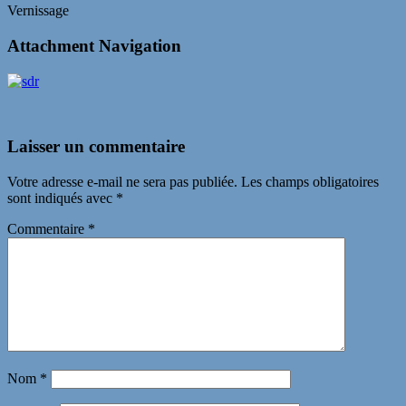
Vernissage
Attachment Navigation
Laisser un commentaire
Votre adresse e-mail ne sera pas publiée.
Les champs obligatoires
sont indiqués avec
*
Commentaire
*
Nom
*