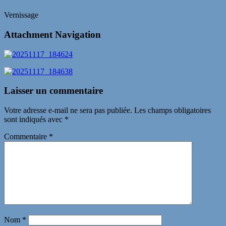
Vernissage
Attachment Navigation
Laisser un commentaire
Votre adresse e-mail ne sera pas publiée.
Les champs obligatoires
sont indiqués avec
*
Commentaire
*
Nom
*