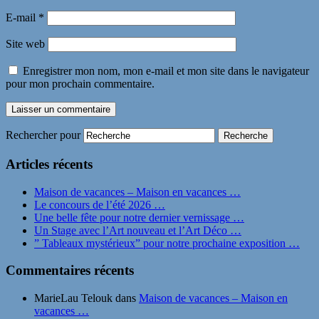
E-mail
*
Site web
Enregistrer mon nom, mon e-mail et mon site dans le navigateur
pour mon prochain commentaire.
Rechercher pour
Articles récents
Maison de vacances – Maison en vacances …
Le concours de l’été 2026 …
Une belle fête pour notre dernier vernissage …
Un Stage avec l’Art nouveau et l’Art Déco …
” Tableaux mystérieux” pour notre prochaine exposition …
Commentaires récents
MarieLau Telouk
dans
Maison de vacances – Maison en
vacances …