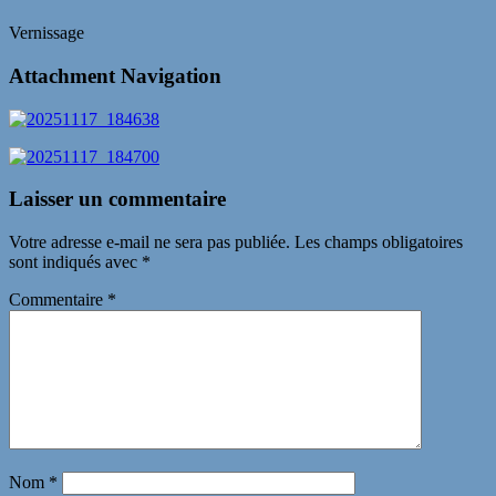
Vernissage
Attachment Navigation
Laisser un commentaire
Votre adresse e-mail ne sera pas publiée.
Les champs obligatoires
sont indiqués avec
*
Commentaire
*
Nom
*