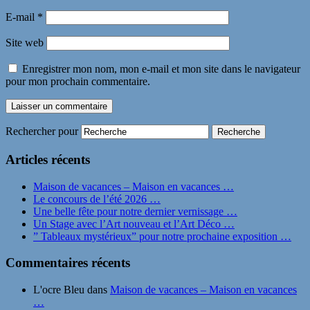
E-mail
*
Site web
Enregistrer mon nom, mon e-mail et mon site dans le navigateur
pour mon prochain commentaire.
Rechercher pour
Articles récents
Maison de vacances – Maison en vacances …
Le concours de l’été 2026 …
Une belle fête pour notre dernier vernissage …
Un Stage avec l’Art nouveau et l’Art Déco …
” Tableaux mystérieux” pour notre prochaine exposition …
Commentaires récents
L'ocre Bleu
dans
Maison de vacances – Maison en vacances
…