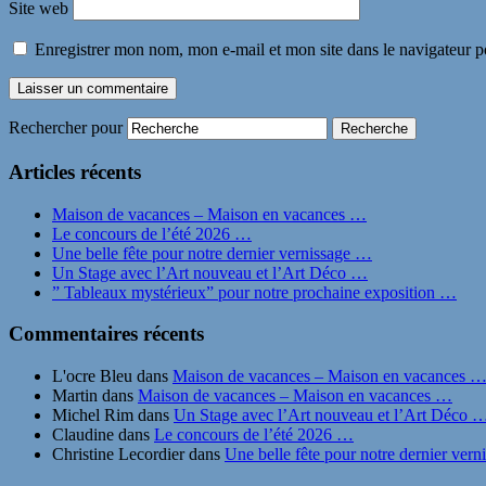
Site web
Enregistrer mon nom, mon e-mail et mon site dans le navigateur
Rechercher pour
Articles récents
Maison de vacances – Maison en vacances …
Le concours de l’été 2026 …
Une belle fête pour notre dernier vernissage …
Un Stage avec l’Art nouveau et l’Art Déco …
” Tableaux mystérieux” pour notre prochaine exposition …
Commentaires récents
L'ocre Bleu
dans
Maison de vacances – Maison en vacances 
Martin
dans
Maison de vacances – Maison en vacances …
Michel Rim
dans
Un Stage avec l’Art nouveau et l’Art Déco 
Claudine
dans
Le concours de l’été 2026 …
Christine Lecordier
dans
Une belle fête pour notre dernier ver