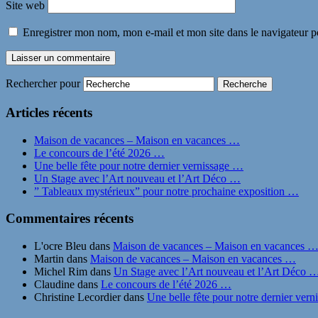
Site web
Enregistrer mon nom, mon e-mail et mon site dans le navigateur
Rechercher pour
Articles récents
Maison de vacances – Maison en vacances …
Le concours de l’été 2026 …
Une belle fête pour notre dernier vernissage …
Un Stage avec l’Art nouveau et l’Art Déco …
” Tableaux mystérieux” pour notre prochaine exposition …
Commentaires récents
L'ocre Bleu
dans
Maison de vacances – Maison en vacances 
Martin
dans
Maison de vacances – Maison en vacances …
Michel Rim
dans
Un Stage avec l’Art nouveau et l’Art Déco 
Claudine
dans
Le concours de l’été 2026 …
Christine Lecordier
dans
Une belle fête pour notre dernier ver