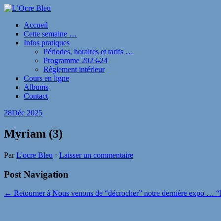
Accueil
Cette semaine …
Infos pratiques
Périodes, horaires et tarifs …
Programme 2023-24
Règlement intérieur
Cours en ligne
Albums
Contact
28
Déc 2025
Myriam (3)
Par
L'ocre Bleu
⋅
Laisser un commentaire
Post Navigation
← Retourner à Nous venons de “décrocher” notre dernière expo … “L’