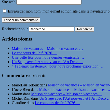
Site web
Enregistrer mon nom, mon e-mail et mon site dans le navigateur
Rechercher pour
Articles récents
Maison de vacances – Maison en vacances …
Le concours de l’été 2026 …
Une belle fête pour notre dernier vernissage …
Un Stage avec l’Art nouveau et l’Art Déco …
” Tableaux mystérieux” pour notre prochaine exposition …
Commentaires récents
MarieLau Telouk
dans
Maison de vacances – Maison en vaca
L'ocre Bleu
dans
Maison de vacances – Maison en vacances 
Martin
dans
Maison de vacances – Maison en vacances …
Michel Rim
dans
Un Stage avec l’Art nouveau et l’Art Déco 
Claudine
dans
Le concours de l’été 2026 …