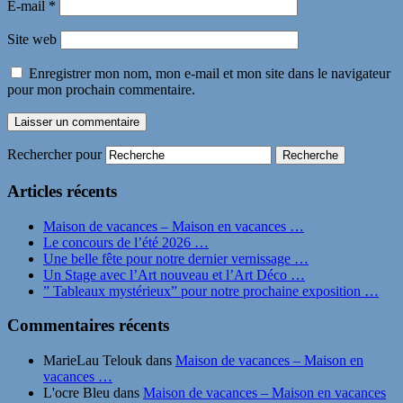
E-mail
*
Site web
Enregistrer mon nom, mon e-mail et mon site dans le navigateur
pour mon prochain commentaire.
Rechercher pour
Articles récents
Maison de vacances – Maison en vacances …
Le concours de l’été 2026 …
Une belle fête pour notre dernier vernissage …
Un Stage avec l’Art nouveau et l’Art Déco …
” Tableaux mystérieux” pour notre prochaine exposition …
Commentaires récents
MarieLau Telouk
dans
Maison de vacances – Maison en
vacances …
L'ocre Bleu
dans
Maison de vacances – Maison en vacances