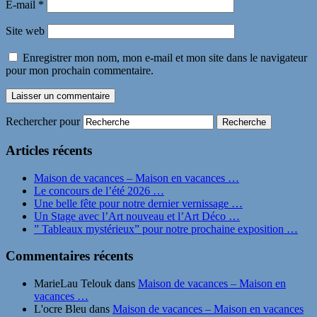
E-mail
*
Site web
Enregistrer mon nom, mon e-mail et mon site dans le navigateur
pour mon prochain commentaire.
Rechercher pour
Articles récents
Maison de vacances – Maison en vacances …
Le concours de l’été 2026 …
Une belle fête pour notre dernier vernissage …
Un Stage avec l’Art nouveau et l’Art Déco …
” Tableaux mystérieux” pour notre prochaine exposition …
Commentaires récents
MarieLau Telouk
dans
Maison de vacances – Maison en
vacances …
L'ocre Bleu
dans
Maison de vacances – Maison en vacances