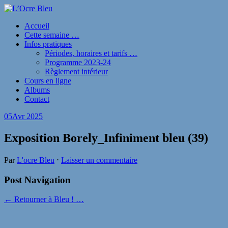
Accueil
Cette semaine …
Infos pratiques
Périodes, horaires et tarifs …
Programme 2023-24
Règlement intérieur
Cours en ligne
Albums
Contact
05
Avr 2025
Exposition Borely_Infiniment bleu (39)
Par
L'ocre Bleu
⋅
Laisser un commentaire
Post Navigation
← Retourner à Bleu ! …