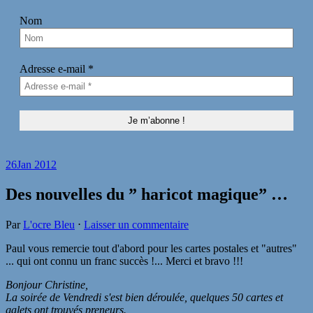
Nom
Adresse e-mail
*
26
Jan 2012
Des nouvelles du ” haricot magique” …
Par
L'ocre Bleu
⋅
Laisser un commentaire
Paul vous remercie tout d'abord pour les cartes postales et "autres"
... qui ont connu un franc succès !... Merci et bravo !!!
Bonjour Christine,
La soirée de Vendredi s'est bien déroulée, quelques 50 cartes et
galets ont trouvés preneurs.