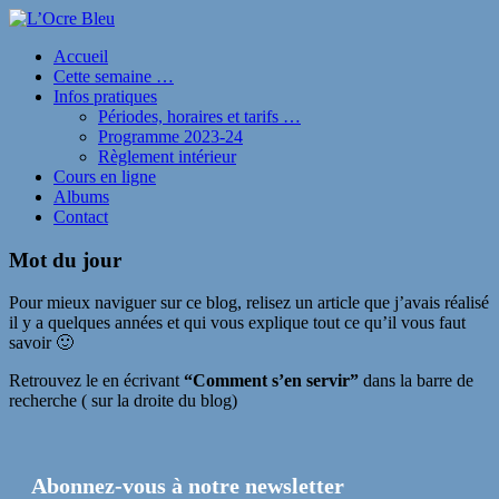
Accueil
Cette semaine …
Infos pratiques
Périodes, horaires et tarifs …
Programme 2023-24
Règlement intérieur
Cours en ligne
Albums
Contact
Mot du jour
Pour mieux naviguer sur ce blog, relisez un article que j’avais réalisé
il y a quelques années et qui vous explique tout ce qu’il vous faut
savoir 🙂
Retrouvez le en écrivant
“Comment s’en servir”
dans la barre de
recherche ( sur la droite du blog)
Abonnez-vous à notre newsletter