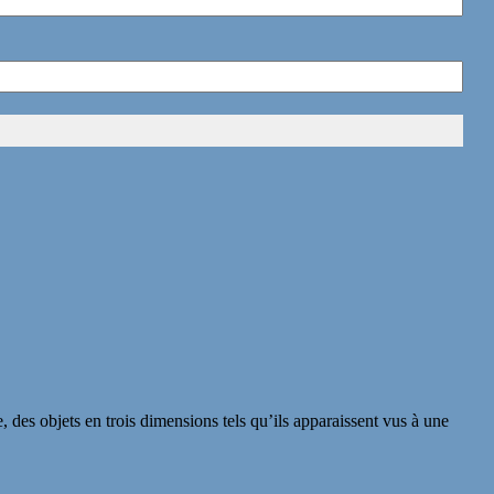
 des objets en trois dimensions tels qu’ils apparaissent vus à une