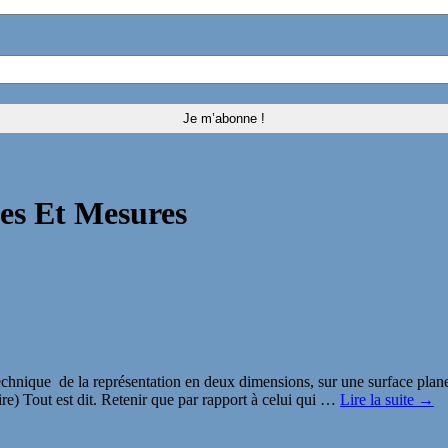
ves Et Mesures
echnique de la représentation en deux dimensions, sur une surface plane,
re) Tout est dit. Retenir que par rapport à celui qui
…
Lire la suite →