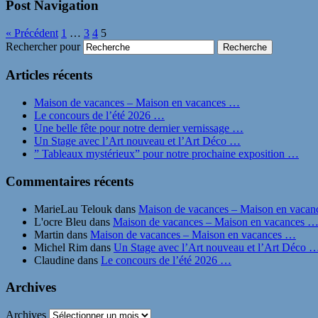
Post Navigation
« Précédent
1
…
3
4
5
Rechercher pour
Articles récents
Maison de vacances – Maison en vacances …
Le concours de l’été 2026 …
Une belle fête pour notre dernier vernissage …
Un Stage avec l’Art nouveau et l’Art Déco …
” Tableaux mystérieux” pour notre prochaine exposition …
Commentaires récents
MarieLau Telouk
dans
Maison de vacances – Maison en vaca
L'ocre Bleu
dans
Maison de vacances – Maison en vacances 
Martin
dans
Maison de vacances – Maison en vacances …
Michel Rim
dans
Un Stage avec l’Art nouveau et l’Art Déco 
Claudine
dans
Le concours de l’été 2026 …
Archives
Archives