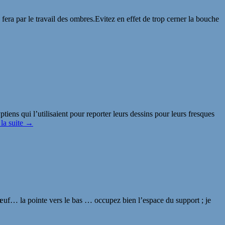
e fera par le travail des ombres.Evitez en effet de trop cerner la bouche
ens qui l’utilisaient pour reporter leurs dessins pour leurs fresques
 la suite →
’œuf… la pointe vers le bas … occupez bien l’espace du support ; je