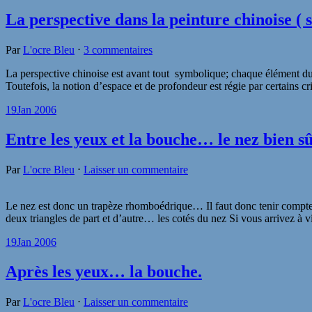
La perspective dans la peinture chinoise ( s
Par
L'ocre Bleu
⋅
3 commentaires
La perspective chinoise est avant tout symbolique; chaque élément du tab
Toutefois, la notion d’espace et de profondeur est régie par certains c
19
Jan 2006
Entre les yeux et la bouche… le nez bien sû
Par
L'ocre Bleu
⋅
Laisser un commentaire
Le nez est donc un trapèze rhomboédrique… Il faut donc tenir compte de
deux triangles de part et d’autre… les cotés du nez Si vous arrivez à v
19
Jan 2006
Après les yeux… la bouche.
Par
L'ocre Bleu
⋅
Laisser un commentaire