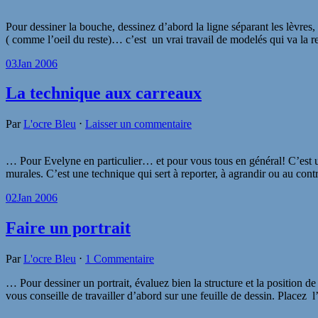
Pour dessiner la bouche, dessinez d’abord la ligne séparant les lèvres, 
( comme l’oeil du reste)… c’est un vrai travail de modelés qui va la 
03
Jan 2006
La technique aux carreaux
Par
L'ocre Bleu
⋅
Laisser un commentaire
… Pour Evelyne en particulier… et pour vous tous en général! C’est une
murales. C’est une technique qui sert à reporter, à agrandir ou au co
02
Jan 2006
Faire un portrait
Par
L'ocre Bleu
⋅
1 Commentaire
… Pour dessiner un portrait, évaluez bien la structure et la position
vous conseille de travailler d’abord sur une feuille de dessin. Placez 