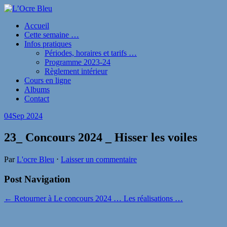
Accueil
Cette semaine …
Infos pratiques
Périodes, horaires et tarifs …
Programme 2023-24
Règlement intérieur
Cours en ligne
Albums
Contact
04
Sep 2024
23_ Concours 2024 _ Hisser les voiles
Par
L'ocre Bleu
⋅
Laisser un commentaire
Post Navigation
← Retourner à Le concours 2024 … Les réalisations …