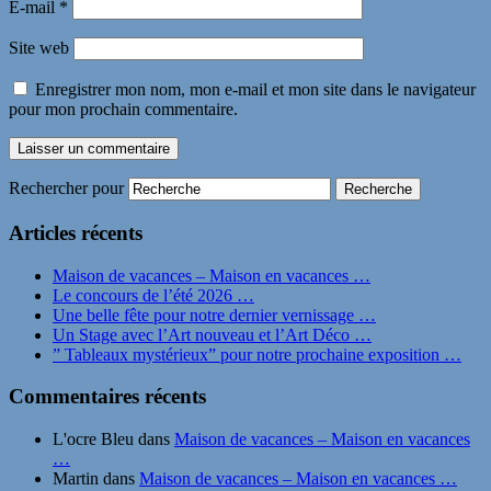
E-mail
*
Site web
Enregistrer mon nom, mon e-mail et mon site dans le navigateur
pour mon prochain commentaire.
Rechercher pour
Articles récents
Maison de vacances – Maison en vacances …
Le concours de l’été 2026 …
Une belle fête pour notre dernier vernissage …
Un Stage avec l’Art nouveau et l’Art Déco …
” Tableaux mystérieux” pour notre prochaine exposition …
Commentaires récents
L'ocre Bleu
dans
Maison de vacances – Maison en vacances
…
Martin
dans
Maison de vacances – Maison en vacances …