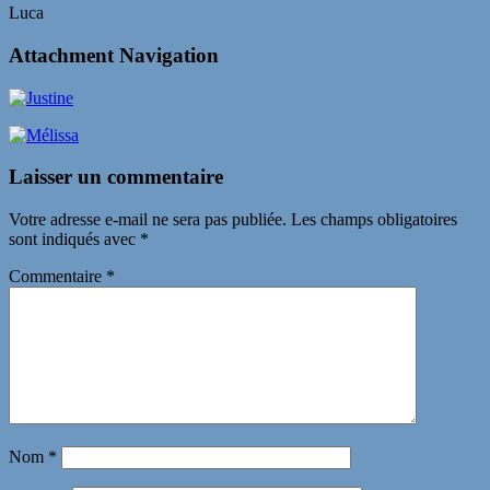
Luca
Attachment Navigation
Laisser un commentaire
Votre adresse e-mail ne sera pas publiée.
Les champs obligatoires
sont indiqués avec
*
Commentaire
*
Nom
*