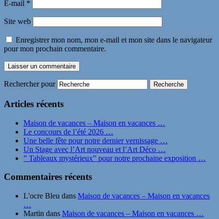
E-mail
*
Site web
Enregistrer mon nom, mon e-mail et mon site dans le navigateur
pour mon prochain commentaire.
Rechercher pour
Articles récents
Maison de vacances – Maison en vacances …
Le concours de l’été 2026 …
Une belle fête pour notre dernier vernissage …
Un Stage avec l’Art nouveau et l’Art Déco …
” Tableaux mystérieux” pour notre prochaine exposition …
Commentaires récents
L'ocre Bleu
dans
Maison de vacances – Maison en vacances
…
Martin
dans
Maison de vacances – Maison en vacances …