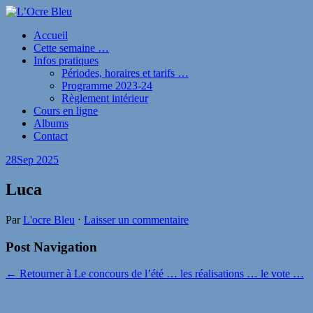
Accueil
Cette semaine …
Infos pratiques
Périodes, horaires et tarifs …
Programme 2023-24
Règlement intérieur
Cours en ligne
Albums
Contact
28
Sep 2025
Luca
Par
L'ocre Bleu
⋅
Laisser un commentaire
Post Navigation
← Retourner à Le concours de l’été … les réalisations … le vote …