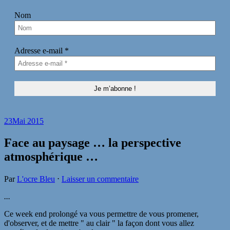
Nom
Adresse e-mail
*
23
Mai 2015
Face au paysage … la perspective
atmosphérique …
Par
L'ocre Bleu
⋅
Laisser un commentaire
...
Ce week end prolongé va vous permettre de vous promener,
d'observer, et de mettre " au clair " la façon dont vous allez