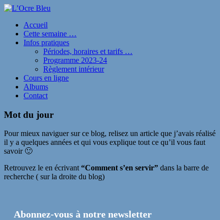
Accueil
Cette semaine …
Infos pratiques
Périodes, horaires et tarifs …
Programme 2023-24
Règlement intérieur
Cours en ligne
Albums
Contact
Mot du jour
Pour mieux naviguer sur ce blog, relisez un article que j’avais réalisé
il y a quelques années et qui vous explique tout ce qu’il vous faut
savoir 🙂
Retrouvez le en écrivant
“Comment s’en servir”
dans la barre de
recherche ( sur la droite du blog)
Abonnez-vous à notre newsletter