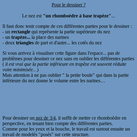
Pour le dessiner ?
Le nez est
"un rhomboèdre à base trapèze"
...
Il faut donc tenir compte de ces différentes parties pour le dessiner :
- un
rectangle
qui représente la
partie supérieure du nez
- un
trapèze
...
la place des narines
- deux
triangles
de part et d'autre... les cotés du nez
Si vous arrivez à visualiser cette figure dans l'espace... pas de
problèmes pour dessiner ce nez sans en oublier les différentes parties
(
il est vrai que la partie inférieure en trapèze est souvent réduite
voire minimisée…
)
Mais
attention à ne pas oublier " la petite boule" qui dans la partie
inférieure du nez donne le volume entre les narines…
Pour dessiner un
nez de 3/4
, il suffit de mettre ce rhomboèdre en
perspective, en tenant bien compte des différentes parties.
Comme pour les yeux et la bouche, le travail est surtout ensuite un
travail de modelés
"posés" sur cette structure.