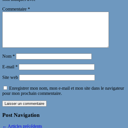
Commentaire
*
Nom
*
E-mail
*
Site web
Enregistrer mon nom, mon e-mail et mon site dans le navigateur
pour mon prochain commentaire.
Post Navigation
←
Articles précédents