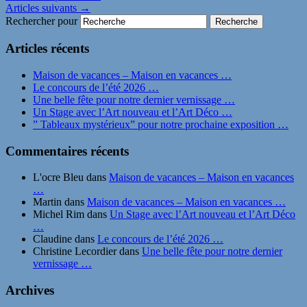
Articles suivants
→
Rechercher pour
Articles récents
Maison de vacances – Maison en vacances …
Le concours de l’été 2026 …
Une belle fête pour notre dernier vernissage …
Un Stage avec l’Art nouveau et l’Art Déco …
” Tableaux mystérieux” pour notre prochaine exposition …
Commentaires récents
L'ocre Bleu
dans
Maison de vacances – Maison en vacances
…
Martin
dans
Maison de vacances – Maison en vacances …
Michel Rim
dans
Un Stage avec l’Art nouveau et l’Art Déco
…
Claudine
dans
Le concours de l’été 2026 …
Christine Lecordier
dans
Une belle fête pour notre dernier
vernissage …
Archives