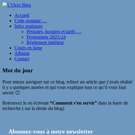
Accueil
Cette semaine …
Infos pratiques
Périodes, horaires et tarifs …
Programme 2023-24
Règlement intérieur
Cours en ligne
Albums
Contact
Mot du jour
Pour mieux naviguer sur ce blog, relisez un article que j’avais réalisé
il y a quelques années et qui vous explique tout ce qu’il vous faut
savoir 🙂
Retrouvez le en écrivant
“Comment s’en servir”
dans la barre de
recherche ( sur la droite du blog)
Abonnez-vous à notre newsletter