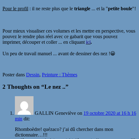
Pour le profil
: il ne reste plus que le
triangle
... et la "
petite boule
"!
Pour mieux visualiser ces volumes et les mettre en perspective, vous
pouvez le rendre plus réel avec ce gabarit que vous pouvez
imprimer, découper et coller ... en cliquant
ici
.
Un peu de travail manuel ... avant de dessiner des nez !😀
Poster dans
Dessin
,
Peinture : Thèmes
2 Thoughts on “
Le nez ..
”
GALLIN Geneviève
on
19 octobre 2020 at 16 h 16
min
dit:
Rhomboèdre! quézaco? j’ai dû chercher dans mon
dictionnaire…!!!