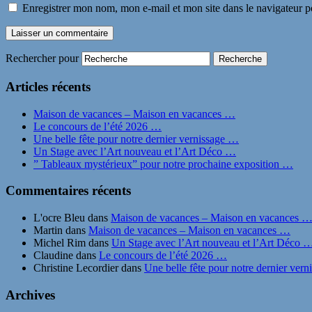
Enregistrer mon nom, mon e-mail et mon site dans le navigateur
Rechercher pour
Articles récents
Maison de vacances – Maison en vacances …
Le concours de l’été 2026 …
Une belle fête pour notre dernier vernissage …
Un Stage avec l’Art nouveau et l’Art Déco …
” Tableaux mystérieux” pour notre prochaine exposition …
Commentaires récents
L'ocre Bleu
dans
Maison de vacances – Maison en vacances 
Martin
dans
Maison de vacances – Maison en vacances …
Michel Rim
dans
Un Stage avec l’Art nouveau et l’Art Déco 
Claudine
dans
Le concours de l’été 2026 …
Christine Lecordier
dans
Une belle fête pour notre dernier ver
Archives