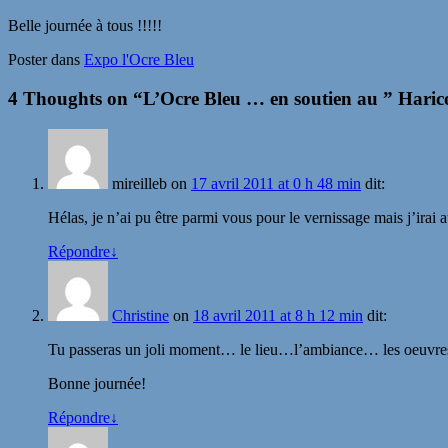
Belle journée à tous !!!!!
Poster dans
Expo l'Ocre Bleu
4 Thoughts on “
L’Ocre Bleu … en soutien au ” Hari
mireilleb
on
17 avril 2011 at 0 h 48 min
dit:
Hélas, je n’ai pu être parmi vous pour le vernissage mais j’irai
Répondre
↓
Christine
on
18 avril 2011 at 8 h 12 min
dit:
Tu passeras un joli moment… le lieu…l’ambiance… les oeuvre
Bonne journée!
Répondre
↓