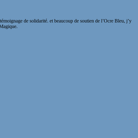
u témoignage de solidarité. et beaucoup de soutien de l’Ocre Bleu, j’y
t Magique.