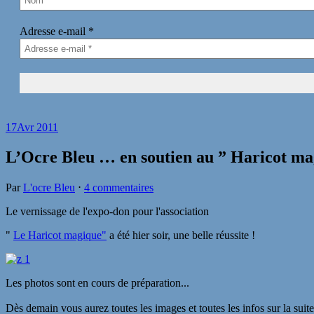
Adresse e-mail
*
17
Avr 2011
L’Ocre Bleu … en soutien au ” Haricot m
Par
L'ocre Bleu
⋅
4 commentaires
Le vernissage de l'expo-don pour l'association
"
Le Haricot magique"
a été hier soir, une belle réussite !
Les photos sont en cours de préparation...
Dès demain vous aurez toutes les images et toutes les infos sur la suite