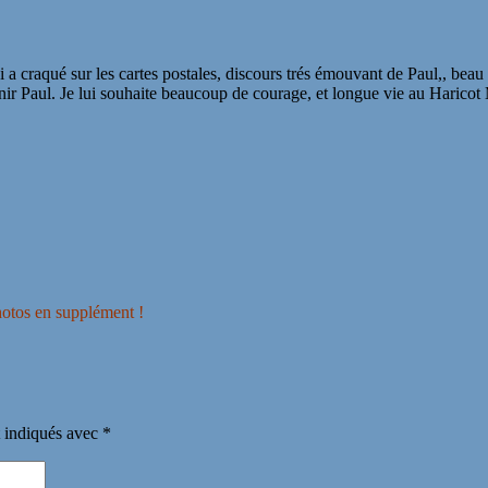
ui a craqué sur les cartes postales, discours trés émouvant de Paul,, bea
enir Paul. Je lui souhaite beaucoup de courage, et longue vie au Harico
otos en supplément !
t indiqués avec
*