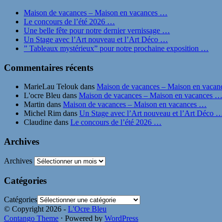
Maison de vacances – Maison en vacances …
Le concours de l’été 2026 …
Une belle fête pour notre dernier vernissage …
Un Stage avec l’Art nouveau et l’Art Déco …
” Tableaux mystérieux” pour notre prochaine exposition …
Commentaires récents
MarieLau Telouk
dans
Maison de vacances – Maison en vaca
L'ocre Bleu
dans
Maison de vacances – Maison en vacances 
Martin
dans
Maison de vacances – Maison en vacances …
Michel Rim
dans
Un Stage avec l’Art nouveau et l’Art Déco 
Claudine
dans
Le concours de l’été 2026 …
Archives
Archives
Catégories
Catégories
© Copyright 2026 -
L'Ocre Bleu
Contango Theme
⋅ Powered by
WordPress