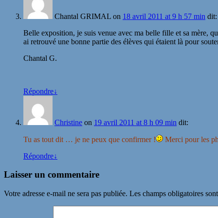
Chantal GRIMAL
on
18 avril 2011 at 9 h 57 min
dit:
Belle exposition, je suis venue avec ma belle fille et sa mère, q
ai retrouvé une bonne partie des élèves qui étaient là pour sout
Chantal G.
Répondre
↓
Christine
on
19 avril 2011 at 8 h 09 min
dit:
Tu as tout dit … je ne peux que confirmer !
Merci pour les ph
Répondre
↓
Laisser un commentaire
Votre adresse e-mail ne sera pas publiée.
Les champs obligatoires son