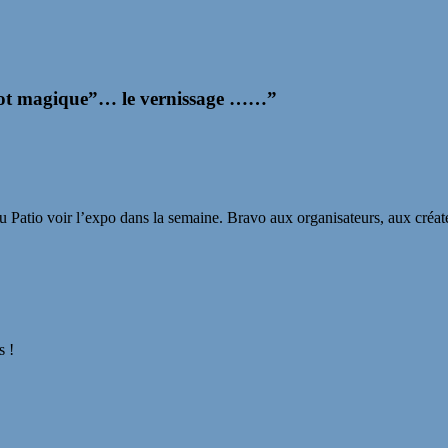
cot magique”… le vernissage ……
”
 au Patio voir l’expo dans la semaine. Bravo aux organisateurs, aux créa
s !