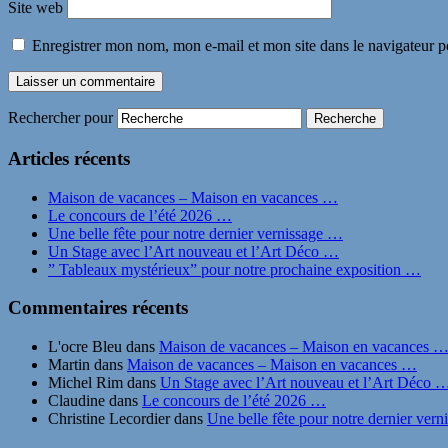
Site web
Enregistrer mon nom, mon e-mail et mon site dans le navigateur
Rechercher pour
Articles récents
Maison de vacances – Maison en vacances …
Le concours de l’été 2026 …
Une belle fête pour notre dernier vernissage …
Un Stage avec l’Art nouveau et l’Art Déco …
” Tableaux mystérieux” pour notre prochaine exposition …
Commentaires récents
L'ocre Bleu
dans
Maison de vacances – Maison en vacances 
Martin
dans
Maison de vacances – Maison en vacances …
Michel Rim
dans
Un Stage avec l’Art nouveau et l’Art Déco 
Claudine
dans
Le concours de l’été 2026 …
Christine Lecordier
dans
Une belle fête pour notre dernier ver