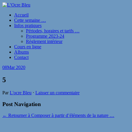
Accueil
Cette semaine …
Infos pratiques
Périodes, horaires et tarifs …
Programme 2023-24
Règlement intérieur
Cours en ligne
Albums
Contact
08
Mar 2020
5
Par
L'ocre Bleu
⋅
Laisser un commentaire
Post Navigation
← Retourner à Composer à partir d’éléments de la nature …