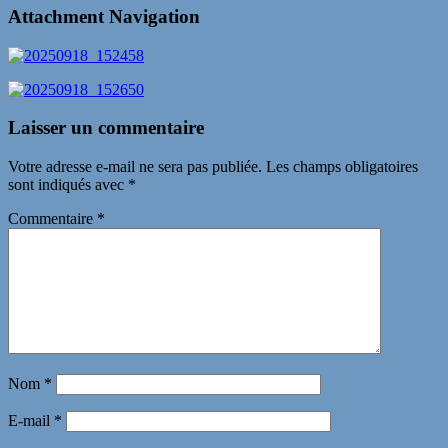
Attachment Navigation
Laisser un commentaire
Votre adresse e-mail ne sera pas publiée.
Les champs obligatoires
sont indiqués avec
*
Commentaire
*
Nom
*
E-mail
*