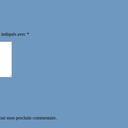
t indiqués avec
*
 pour mon prochain commentaire.