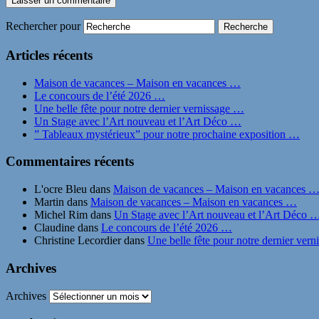
Rechercher pour
Articles récents
Maison de vacances – Maison en vacances …
Le concours de l’été 2026 …
Une belle fête pour notre dernier vernissage …
Un Stage avec l’Art nouveau et l’Art Déco …
” Tableaux mystérieux” pour notre prochaine exposition …
Commentaires récents
L'ocre Bleu
dans
Maison de vacances – Maison en vacances 
Martin
dans
Maison de vacances – Maison en vacances …
Michel Rim
dans
Un Stage avec l’Art nouveau et l’Art Déco 
Claudine
dans
Le concours de l’été 2026 …
Christine Lecordier
dans
Une belle fête pour notre dernier ver
Archives
Archives