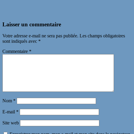
Laisser un commentaire
Votre adresse e-mail ne sera pas publiée.
Les champs obligatoires
sont indiqués avec
*
Commentaire
*
Nom
*
E-mail
*
Site web