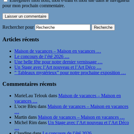
Enregistrer mon nom, mon e-mail et mon site dans le navigateur
pour mon prochain commentaire.
Rechercher pour
Articles récents
Maison de vacances – Maison en vacances …
Le concours de l’été 2026 …
Une belle fête pour notre dernier vernissage …
Un Stage avec l’Art nouveau et l’Art Déco …
” Tableaux mystérieux” pour notre prochaine exposition …
Commentaires récents
MarieLau Telouk
dans
Maison de vacances – Maison en
vacances …
L'ocre Bleu
dans
Maison de vacances – Maison en vacances
…
Martin
dans
Maison de vacances – Maison en vacances …
Michel Rim
dans
Un Stage avec l’Art nouveau et l’Art Déco
…
Claudine
dans
Le concours de l’été 2026 …