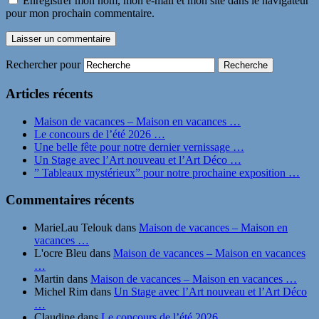
Enregistrer mon nom, mon e-mail et mon site dans le navigateur
pour mon prochain commentaire.
Rechercher pour
Articles récents
Maison de vacances – Maison en vacances …
Le concours de l’été 2026 …
Une belle fête pour notre dernier vernissage …
Un Stage avec l’Art nouveau et l’Art Déco …
” Tableaux mystérieux” pour notre prochaine exposition …
Commentaires récents
MarieLau Telouk
dans
Maison de vacances – Maison en
vacances …
L'ocre Bleu
dans
Maison de vacances – Maison en vacances
…
Martin
dans
Maison de vacances – Maison en vacances …
Michel Rim
dans
Un Stage avec l’Art nouveau et l’Art Déco
…
Claudine
dans
Le concours de l’été 2026 …