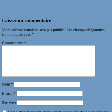
Laisser un commentaire
Votre adresse e-mail ne sera pas publiée.
Les champs obligatoires
sont indiqués avec
*
Commentaire
*
Nom
*
E-mail
*
Site web