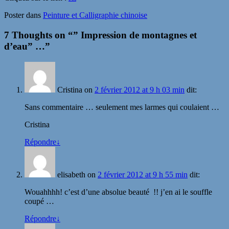
Poster dans
Peinture et Calligraphie chinoise
7 Thoughts on “
” Impression de montagnes et
d’eau” …
”
Cristina
on
2 février 2012 at 9 h 03 min
dit:
Sans commentaire … seulement mes larmes qui coulaient …
Cristina
Répondre
↓
elisabeth
on
2 février 2012 at 9 h 55 min
dit:
Wouahhhh! c’est d’une absolue beauté !! j’en ai le souffle
coupé …
Répondre
↓