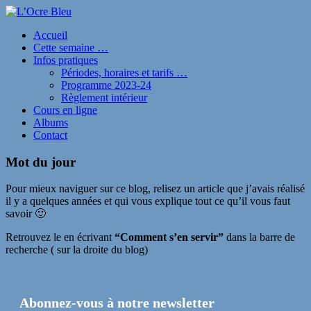
Accueil
Cette semaine …
Infos pratiques
Périodes, horaires et tarifs …
Programme 2023-24
Règlement intérieur
Cours en ligne
Albums
Contact
Mot du jour
Pour mieux naviguer sur ce blog, relisez un article que j’avais réalisé
il y a quelques années et qui vous explique tout ce qu’il vous faut
savoir 🙂
Retrouvez le en écrivant
“Comment s’en servir”
dans la barre de
recherche ( sur la droite du blog)
Abonnez-vous à notre newsletter