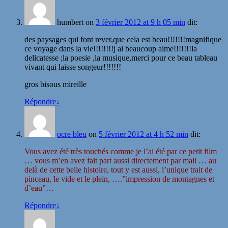
humbert
on
3 février 2012 at 9 h 05 min
dit:
des paysages qui font rever,que cela est beau!!!!!!!magnifique
ce voyage dans la vie!!!!!!!!j ai beaucoup aime!!!!!!!la
delicatesse ;la poesie ,la musique,merci pour ce beau tableau
vivant qui laisse songeur!!!!!!!
gros bisous mireille
Répondre
↓
ocre bleu
on
5 février 2012 at 4 h 52 min
dit:
Vous avez été très touchés comme je l’ai été par ce petit film
… vous m’en avez fait part aussi directement par mail … au
delà de cette belle histoire, tout y est aussi, l’unique trait de
pinceau, le vide et le plein, ….”impression de montagnes et
d’eau”…
Répondre
↓