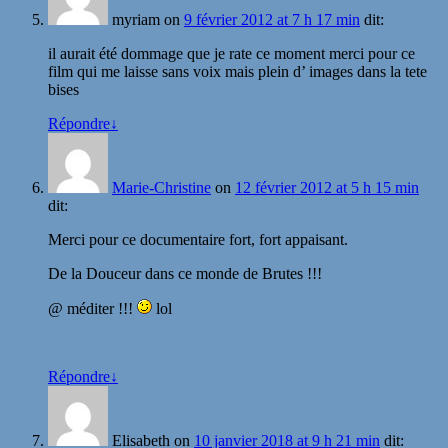
myriam
on
9 février 2012 at 7 h 17 min
dit:
il aurait été dommage que je rate ce moment merci pour ce
film qui me laisse sans voix mais plein d’ images dans la tete
bises
Répondre
↓
Marie-Christine
on
12 février 2012 at 5 h 15 min
dit:
Merci pour ce documentaire fort, fort appaisant.
De la Douceur dans ce monde de Brutes !!!
@ méditer !!!
lol
Répondre
↓
Elisabeth
on
10 janvier 2018 at 9 h 21 min
dit: