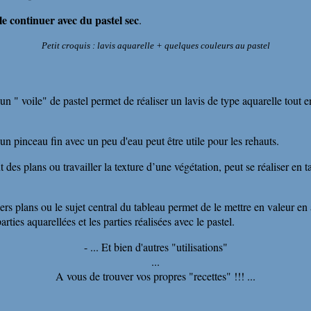
le continuer avec du pastel sec
.
Petit croquis : lavis aquarelle + quelques couleurs au pastel
n " voile" de pastel permet de réaliser un lavis de type aquarelle tout en
 un pinceau fin avec un peu d'eau peut être utile pour les rehauts.
des plans ou travailler la texture d’une végétation, peut se réaliser en
iers plans ou le sujet central du tableau permet de le mettre en valeur en
ties aquarellées et les parties réalisées avec le pastel.
- ... Et bien d'autres "utilisations"
...
A vous de trouver vos propres "recettes" !!! ...