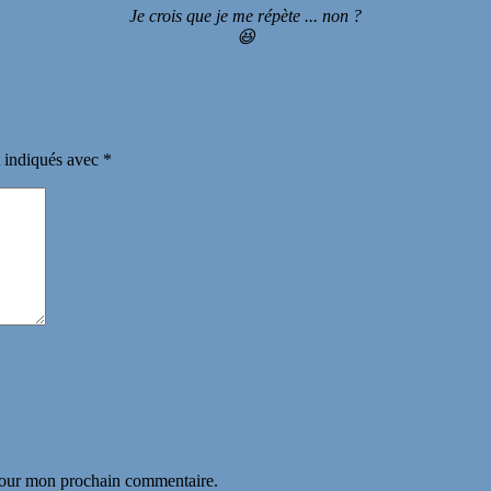
Je crois que je me répète ... non ?
😆
t indiqués avec
*
 pour mon prochain commentaire.