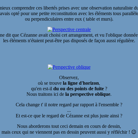
ieux comprendre ces libertés prises avec une observation naturaliste du
'avais opté pour une petite reconstitution avec les éléments tous parallèl
ou perpendiculaires entre eux ( table et murs).
ne dit que Cézanne avait choisi cet arrangement, et vu l'oblique donnée 
les éléments n'étaient peut-être pas disposés de façon aussi régulière.
Observez,
où se trouve
la ligne d'horizon
,
qu'en est-il
du ou des points de fuite
?
Nous traitons ici de
la perspective oblique
.
Cela change t' il notre regard par rapport à l'ensemble ?
...
Et est-ce que le regard de Cézanne est plus juste ainsi ?
Nous aborderons tout ceci demain en cours de dessin,
mais ceux qui ne viennent pas en dessin peuvent aussi y réfléchir ! 😉