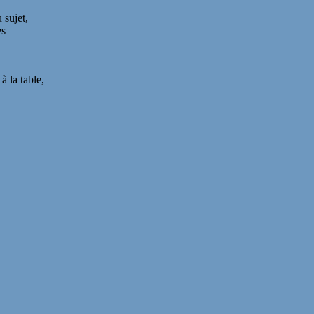
 sujet,
es
à la table,