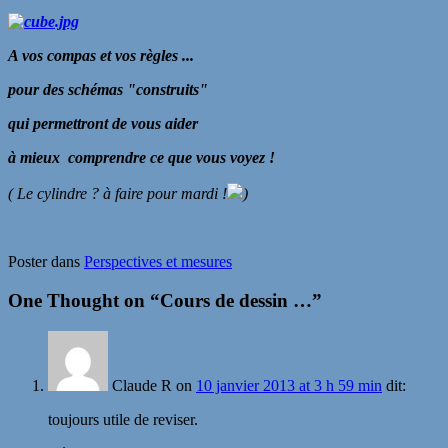
A vos compas et vos règles ...
pour des schémas "construits"
qui permettront de vous aider
à mieux comprendre ce que vous voyez !
( Le cylindre ? à faire pour mardi !
)
Poster dans
Perspectives et mesures
One Thought on “
Cours de dessin …
”
Claude R
on
10 janvier 2013 at 3 h 59 min
dit:
toujours utile de reviser.