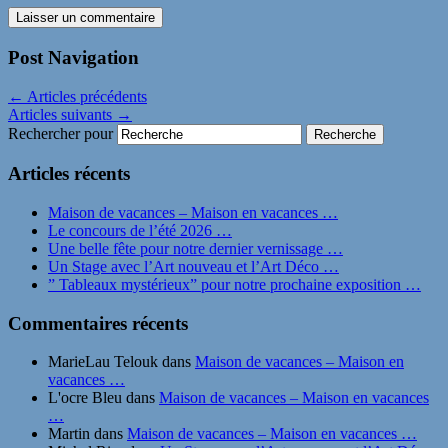
Post Navigation
←
Articles précédents
Articles suivants
→
Rechercher pour
Articles récents
Maison de vacances – Maison en vacances …
Le concours de l’été 2026 …
Une belle fête pour notre dernier vernissage …
Un Stage avec l’Art nouveau et l’Art Déco …
” Tableaux mystérieux” pour notre prochaine exposition …
Commentaires récents
MarieLau Telouk
dans
Maison de vacances – Maison en
vacances …
L'ocre Bleu
dans
Maison de vacances – Maison en vacances
…
Martin
dans
Maison de vacances – Maison en vacances …