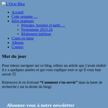
Accueil
Cette semaine …
Infos pratiques
Périodes, horaires et tarifs …
Programme 2023-24
Règlement intérieur
Cours en ligne
Albums
Contact
Mot du jour
Pour mieux naviguer sur ce blog, relisez un article que j’avais réalisé
il y a quelques années et qui vous explique tout ce qu’il vous faut
savoir 🙂
Retrouvez le en écrivant
“Comment s’en servir”
dans la barre de
recherche ( sur la droite du blog)
Abonnez-vous à notre newsletter