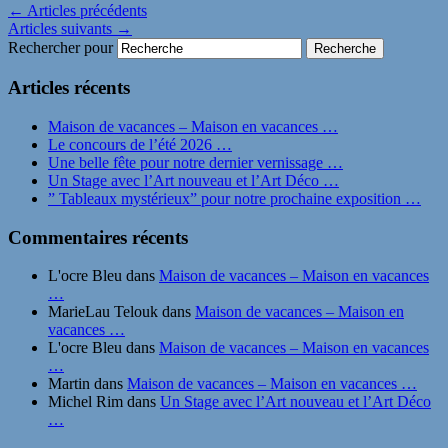
←
Articles précédents
Articles suivants
→
Rechercher pour
Articles récents
Maison de vacances – Maison en vacances …
Le concours de l’été 2026 …
Une belle fête pour notre dernier vernissage …
Un Stage avec l’Art nouveau et l’Art Déco …
” Tableaux mystérieux” pour notre prochaine exposition …
Commentaires récents
L'ocre Bleu
dans
Maison de vacances – Maison en vacances
…
MarieLau Telouk
dans
Maison de vacances – Maison en
vacances …
L'ocre Bleu
dans
Maison de vacances – Maison en vacances
…
Martin
dans
Maison de vacances – Maison en vacances …
Michel Rim
dans
Un Stage avec l’Art nouveau et l’Art Déco
…