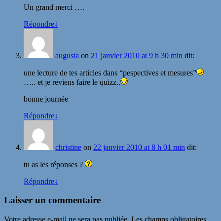
Un grand merci ….
Répondre
↓
augusta
on
21 janvier 2010 at 9 h 30 min
dit:
une lecture de tes articles dans “pespectives et mesures”
….. et je reviens faire le quizz..
bonne journée
Répondre
↓
christine
on
22 janvier 2010 at 8 h 01 min
dit:
tu as les réponses ?
Répondre
↓
Laisser un commentaire
Votre adresse e-mail ne sera pas publiée.
Les champs obligatoires