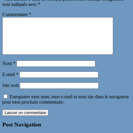
sont indiqués avec
*
Commentaire
*
Nom
*
E-mail
*
Site web
Enregistrer mon nom, mon e-mail et mon site dans le navigateur
pour mon prochain commentaire.
Post Navigation