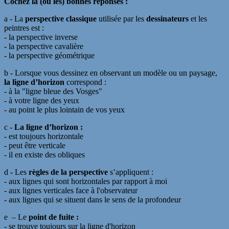
Cochez la (ou les) bonnes réponses :
a - La
perspective classique
utilisée par les
dessinateurs
et les
peintres est :
- la perspective inverse
- la perspective cavalière
- la perspective géométrique
b - Lorsque vous dessinez en observant un modèle ou un paysage,
la ligne d’horizon
correspond :
- à la "ligne bleue des Vosges"
- à votre ligne des yeux
- au point le plus lointain de vos yeux
c -
La ligne d’horizon :
- est toujours horizontale
- peut être verticale
- il en existe des obliques
d - Les
règles de la perspective
s’appliquent :
- aux lignes qui sont horizontales par rapport à moi
- aux lignes verticales face à l'observateur
- aux lignes qui se situent dans le sens de la profondeur
e – Le
point de fuite :
- se trouve toujours sur la ligne d'horizon