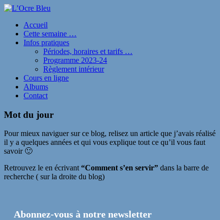
Accueil
Cette semaine …
Infos pratiques
Périodes, horaires et tarifs …
Programme 2023-24
Règlement intérieur
Cours en ligne
Albums
Contact
Mot du jour
Pour mieux naviguer sur ce blog, relisez un article que j’avais réalisé
il y a quelques années et qui vous explique tout ce qu’il vous faut
savoir 🙂
Retrouvez le en écrivant
“Comment s’en servir”
dans la barre de
recherche ( sur la droite du blog)
Abonnez-vous à notre newsletter