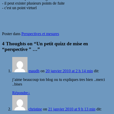
- il peut exister plusieurs points de fuite
- c'est un point virtuel
Poster dans
Perspectives et mesures
4 Thoughts on “
Un petit quizz de mise en
“perspective ” …
”
maudh
on
20 janvier 2010 at 2 h 14 min
dit:
j’aime beaucoup ton blog ou tu expliques tres bien ..merci
..bises
Répondre
↓
christine
on
21 janvier 2010 at 9 h 13 min
dit: