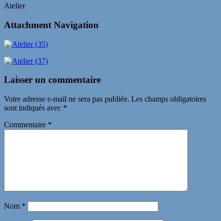
Atelier
Attachment Navigation
Laisser un commentaire
Votre adresse e-mail ne sera pas publiée.
Les champs obligatoires
sont indiqués avec
*
Commentaire
*
Nom
*