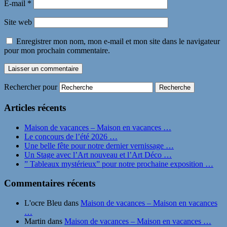
E-mail
*
Site web
Enregistrer mon nom, mon e-mail et mon site dans le navigateur
pour mon prochain commentaire.
Rechercher pour
Articles récents
Maison de vacances – Maison en vacances …
Le concours de l’été 2026 …
Une belle fête pour notre dernier vernissage …
Un Stage avec l’Art nouveau et l’Art Déco …
” Tableaux mystérieux” pour notre prochaine exposition …
Commentaires récents
L'ocre Bleu
dans
Maison de vacances – Maison en vacances
…
Martin
dans
Maison de vacances – Maison en vacances …