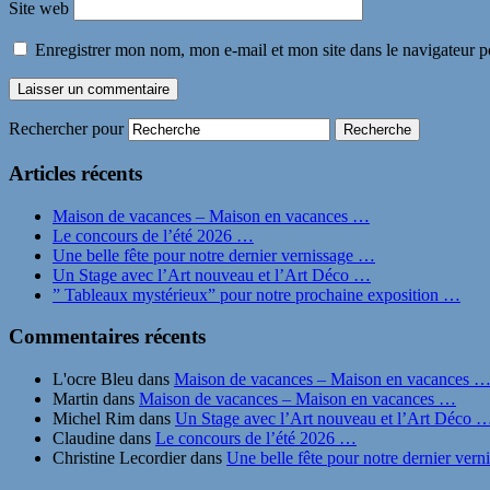
Site web
Enregistrer mon nom, mon e-mail et mon site dans le navigateur
Rechercher pour
Articles récents
Maison de vacances – Maison en vacances …
Le concours de l’été 2026 …
Une belle fête pour notre dernier vernissage …
Un Stage avec l’Art nouveau et l’Art Déco …
” Tableaux mystérieux” pour notre prochaine exposition …
Commentaires récents
L'ocre Bleu
dans
Maison de vacances – Maison en vacances 
Martin
dans
Maison de vacances – Maison en vacances …
Michel Rim
dans
Un Stage avec l’Art nouveau et l’Art Déco 
Claudine
dans
Le concours de l’été 2026 …
Christine Lecordier
dans
Une belle fête pour notre dernier ver