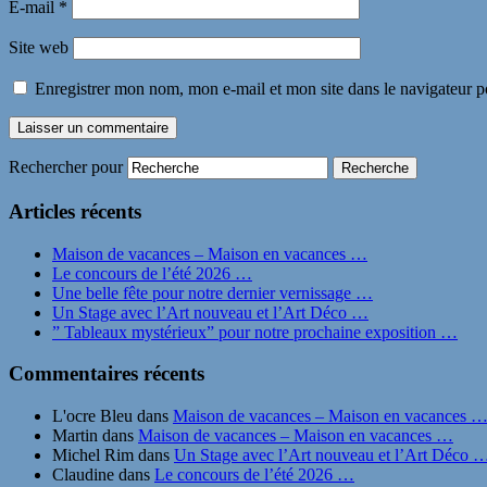
E-mail
*
Site web
Enregistrer mon nom, mon e-mail et mon site dans le navigateur
Rechercher pour
Articles récents
Maison de vacances – Maison en vacances …
Le concours de l’été 2026 …
Une belle fête pour notre dernier vernissage …
Un Stage avec l’Art nouveau et l’Art Déco …
” Tableaux mystérieux” pour notre prochaine exposition …
Commentaires récents
L'ocre Bleu
dans
Maison de vacances – Maison en vacances 
Martin
dans
Maison de vacances – Maison en vacances …
Michel Rim
dans
Un Stage avec l’Art nouveau et l’Art Déco 
Claudine
dans
Le concours de l’été 2026 …