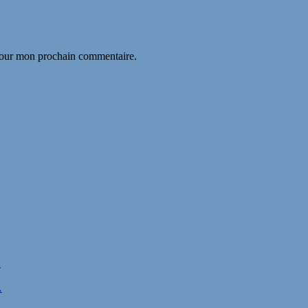
 pour mon prochain commentaire.
…
…