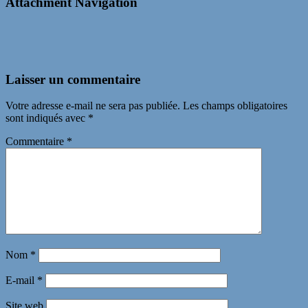
Attachment Navigation
Laisser un commentaire
Votre adresse e-mail ne sera pas publiée.
Les champs obligatoires
sont indiqués avec
*
Commentaire
*
Nom
*
E-mail
*
Site web