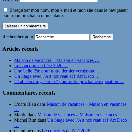
Enregistrer mon nom, mon e-mail et mon site dans le navigateur
pour mon prochain commentaire.
Rechercher pour
Articles récents
Maison de vacances – Maison en vacances …
Le concours de l’été 2026 …
Une belle fête pour notre dernier vernissage …
Un Stage avec l’Art nouveau et l’Art Déco …
” Tableaux mystérieux” pour notre prochaine exposition …
Commentaires récents
L'ocre Bleu
dans
Maison de vacances – Maison en vacances
…
Martin
dans
Maison de vacances – Maison en vacances …
Michel Rim
dans
Un Stage avec l’Art nouveau et l’Art Déco
…
Claudine
dans
Le concours de l’été 2026 …