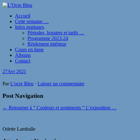
Accueil
Cette semaine …
Infos pratiques
Périodes, horaires et tarifs …
Programme 2023-24
Règlement intérieur
Cours en ligne
Albums
Contact
27
Avr 2021
Par
L'ocre Bleu
⋅
Laisser un commentaire
Post Navigation
← Retourner à ” Couleurs et sentiments ” L’exposition …
Odette Lamballe