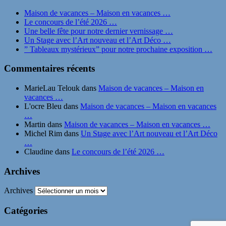
Maison de vacances – Maison en vacances …
Le concours de l’été 2026 …
Une belle fête pour notre dernier vernissage …
Un Stage avec l’Art nouveau et l’Art Déco …
” Tableaux mystérieux” pour notre prochaine exposition …
Commentaires récents
MarieLau Telouk
dans
Maison de vacances – Maison en
vacances …
L'ocre Bleu
dans
Maison de vacances – Maison en vacances
…
Martin
dans
Maison de vacances – Maison en vacances …
Michel Rim
dans
Un Stage avec l’Art nouveau et l’Art Déco
…
Claudine
dans
Le concours de l’été 2026 …
Archives
Archives
Catégories