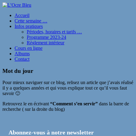
Accueil
Cette semaine …
Infos pratiques
Périodes, horaires et tarifs …
Programme 2023-24
Règlement intérieur
Cours en ligne
Albums
Contact
Mot du jour
Pour mieux naviguer sur ce blog, relisez un article que j’avais réalisé
il y a quelques années et qui vous explique tout ce qu’il vous faut
savoir 🙂
Retrouvez le en écrivant
“Comment s’en servir”
dans la barre de
recherche ( sur la droite du blog)
Abonnez-vous à notre newsletter