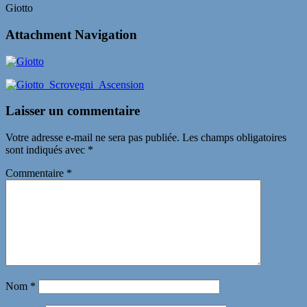
Giotto
Attachment Navigation
Laisser un commentaire
Votre adresse e-mail ne sera pas publiée.
Les champs obligatoires
sont indiqués avec
*
Commentaire
*
Nom
*