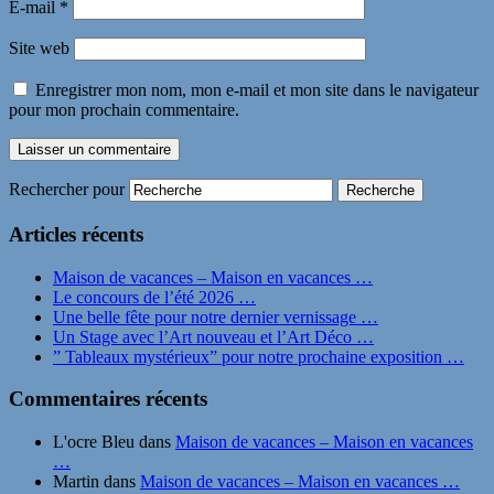
E-mail
*
Site web
Enregistrer mon nom, mon e-mail et mon site dans le navigateur
pour mon prochain commentaire.
Rechercher pour
Articles récents
Maison de vacances – Maison en vacances …
Le concours de l’été 2026 …
Une belle fête pour notre dernier vernissage …
Un Stage avec l’Art nouveau et l’Art Déco …
” Tableaux mystérieux” pour notre prochaine exposition …
Commentaires récents
L'ocre Bleu
dans
Maison de vacances – Maison en vacances
…
Martin
dans
Maison de vacances – Maison en vacances …