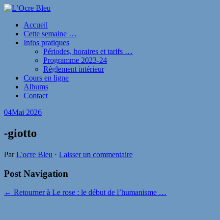
Accueil
Cette semaine …
Infos pratiques
Périodes, horaires et tarifs …
Programme 2023-24
Règlement intérieur
Cours en ligne
Albums
Contact
04
Mai 2026
-giotto
Par
L'ocre Bleu
⋅
Laisser un commentaire
Post Navigation
← Retourner à Le rose : le début de l’humanisme …