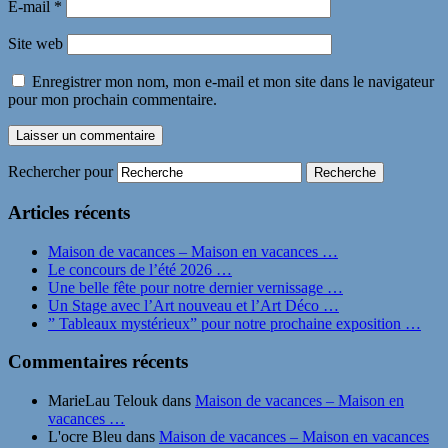
E-mail
*
Site web
Enregistrer mon nom, mon e-mail et mon site dans le navigateur
pour mon prochain commentaire.
Rechercher pour
Articles récents
Maison de vacances – Maison en vacances …
Le concours de l’été 2026 …
Une belle fête pour notre dernier vernissage …
Un Stage avec l’Art nouveau et l’Art Déco …
” Tableaux mystérieux” pour notre prochaine exposition …
Commentaires récents
MarieLau Telouk
dans
Maison de vacances – Maison en
vacances …
L'ocre Bleu
dans
Maison de vacances – Maison en vacances