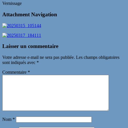
Vernissage
Attachment Navigation
Laisser un commentaire
Votre adresse e-mail ne sera pas publiée.
Les champs obligatoires
sont indiqués avec
*
Commentaire
*
Nom
*