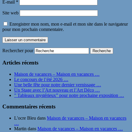
E-mail
*
Site web
Enregistrer mon nom, mon e-mail et mon site dans le navigateur
pour mon prochain commentaire.
Rechercher pour
Articles récents
Maison de vacances – Maison en vacances …
Le concours de l’été 2026 …
Une belle fête pour notre dernier vernissage …
Un Stage avec l’Art nouveau et l’Art Déco …
” Tableaux mystérieux” pour notre prochaine exposition …
Commentaires récents
L'ocre Bleu
dans
Maison de vacances – Maison en vacances
…
Martin
dans
Maison de vacances – Maison en vacances …