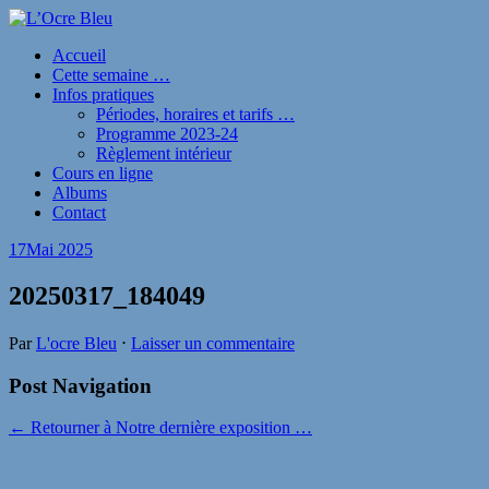
Accueil
Cette semaine …
Infos pratiques
Périodes, horaires et tarifs …
Programme 2023-24
Règlement intérieur
Cours en ligne
Albums
Contact
17
Mai 2025
20250317_184049
Par
L'ocre Bleu
⋅
Laisser un commentaire
Post Navigation
← Retourner à Notre dernière exposition …