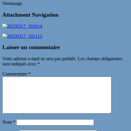
Vernissage
Attachment Navigation
Laisser un commentaire
Votre adresse e-mail ne sera pas publiée.
Les champs obligatoires
sont indiqués avec
*
Commentaire
*
Nom
*