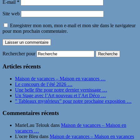
E-mail
*
Site web
Enregistrer mon nom, mon e-mail et mon site dans le navigateur
pour mon prochain commentaire.
Rechercher pour
Articles récents
Maison de vacances – Maison en vacances …
Le concours de l’été 2026 …
Une belle fête pour notre dernier vernissage …
Un Stage avec l’Art nouveau et l’Art Déco …
” Tableaux mystérieux” pour notre prochaine exposition …
Commentaires récents
MarieLau Telouk
dans
Maison de vacances – Maison en
vacances …
L'ocre Bleu
dans
Maison de vacances – Maison en vacances