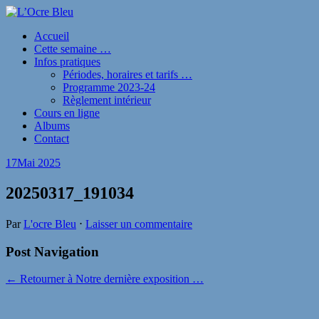
Accueil
Cette semaine …
Infos pratiques
Périodes, horaires et tarifs …
Programme 2023-24
Règlement intérieur
Cours en ligne
Albums
Contact
17
Mai 2025
20250317_191034
Par
L'ocre Bleu
⋅
Laisser un commentaire
Post Navigation
← Retourner à Notre dernière exposition …