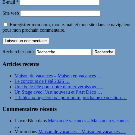
E-mail
*
Site web
Enregistrer mon nom, mon e-mail et mon site dans le navigateur
pour mon prochain commentaire.
Rechercher pour
Articles récents
Maison de vacances – Maison en vacances …
Le concours de l’été 2026 …
Une belle fête pour notre dernier vernissage …
Un Stage avec l’Art nouveau et l’Art Déco …
” Tableaux mystérieux” pour notre prochaine exposition …
Commentaires récents
L'ocre Bleu
dans
Maison de vacances – Maison en vacances
…
Martin
dans
Maison de vacances – Maison en vacances …