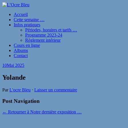
Accueil
Cette semaine …
Infos pratiques
Périodes, horaires et tarifs …
Programme 2023-24
Règlement intérieur
Cours en ligne
Albums
Contact
10
Mai 2025
Yolande
Par
L'ocre Bleu
⋅
Laisser un commentaire
Post Navigation
← Retourner à Notre dernière exposition …