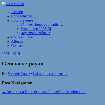
Accueil
Cette semaine …
Infos pratiques
Périodes, horaires et tarifs …
Programme 2023-24
Règlement intérieur
Cours en ligne
Albums
Contact
13
Mai 2015
Geneviève-payan
Par
Virginie Lopez
⋅
Laisser un commentaire
Post Navigation
← Retourner à Notre expo sur “l’hiver” … les photos …