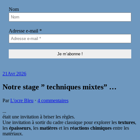
Nom
Adresse e-mail
*
21
Avr 2026
Notre stage ” techniques mixtes” …
Par
L'ocre Bleu
⋅
4 commentaires
...
était une invitation à briser les règles.
Une invitation à sortir du cadre classique pour explorer les
textures
,
les
épaisseurs
, les
matières
et les
réactions chimiques
entre les
matériaux.