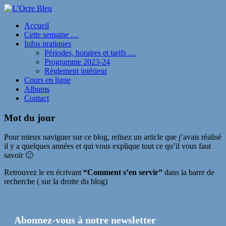
Accueil
Cette semaine …
Infos pratiques
Périodes, horaires et tarifs …
Programme 2023-24
Règlement intérieur
Cours en ligne
Albums
Contact
Mot du jour
Pour mieux naviguer sur ce blog, relisez un article que j’avais réalisé
il y a quelques années et qui vous explique tout ce qu’il vous faut
savoir 🙂
Retrouvez le en écrivant
“Comment s’en servir”
dans la barre de
recherche ( sur la droite du blog)
Abonnez-vous à notre newsletter