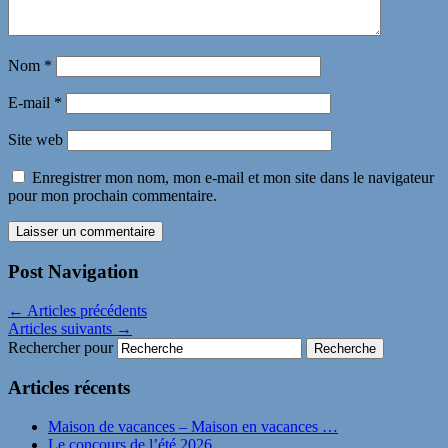
Nom
*
E-mail
*
Site web
Enregistrer mon nom, mon e-mail et mon site dans le navigateur
pour mon prochain commentaire.
Post Navigation
←
Articles précédents
Articles suivants
→
Rechercher pour
Articles récents
Maison de vacances – Maison en vacances …
Le concours de l’été 2026 …