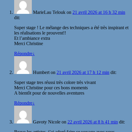
MarieLau Telouk
on
21 avril 2026 at 16 h 32 min
dit:
Super stage ! Le mélange des techniques a été très inspirant et
les réalisations le prouvent!!
Et l’ambiance extra
Merci Christine
Répondre
↓
Humbert
on
21 avril 2026 at 17 h 12 min
dit:
Super stage tres réussi très colore très vivant
Merci Christine pour ces bons moments
A bientôt pour de nouvelles aventures
Répondre
↓
Gavoty Nicole
on
22 avril 2026 at 8 h 41 min
dit:
Bravo les artistes, j’ai adoré faire ce voyage avec vous.