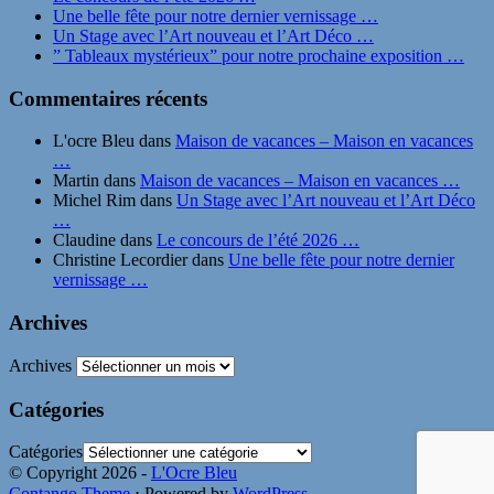
Une belle fête pour notre dernier vernissage …
Un Stage avec l’Art nouveau et l’Art Déco …
” Tableaux mystérieux” pour notre prochaine exposition …
Commentaires récents
L'ocre Bleu
dans
Maison de vacances – Maison en vacances
…
Martin
dans
Maison de vacances – Maison en vacances …
Michel Rim
dans
Un Stage avec l’Art nouveau et l’Art Déco
…
Claudine
dans
Le concours de l’été 2026 …
Christine Lecordier
dans
Une belle fête pour notre dernier
vernissage …
Archives
Archives
Catégories
Catégories
© Copyright 2026 -
L'Ocre Bleu
Contango Theme
⋅ Powered by
WordPress