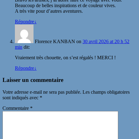
Beaucoup de belles inspirations et de couleur vives.
A très vite pour d’autres aventures.
Répondre
↓
Florence KANBAN
on
30 avril 2026 at 20 h 52
min
dit:
Vraiement très chouette, on s’est régalés ! MERCI !
Répondre
↓
Laisser un commentaire
Votre adresse e-mail ne sera pas publiée.
Les champs obligatoires
sont indiqués avec
*
Commentaire
*