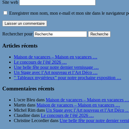
Site web
Enregistrer mon nom, mon e-mail et mon site dans le navigateur
Rechercher pour
Articles récents
Maison de vacances – Maison en vacances …
Le concours de l’été 2026 …
Une belle fête pour notre dernier vernissage …
Un Stage avec l’Art nouveau et l’Art Déco …
” Tableaux mystérieux” pour notre prochaine exposition …
Commentaires récents
L'ocre Bleu
dans
Maison de vacances – Maison en vacances 
Martin
dans
Maison de vacances – Maison en vacances …
Michel Rim
dans
Un Stage avec l’Art nouveau et l’Art Déco 
Claudine
dans
Le concours de l’été 2026 …
Christine Lecordier
dans
Une belle fête pour notre dernier ver