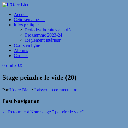
Accueil
Cette semaine …
Infos pratiques
Périodes, horaires et tarifs …
Programme 2023-24
Règlement intérieur
Cours en ligne
Albums
Contact
05
Juil 2025
Stage peindre le vide (20)
Par
L'ocre Bleu
⋅
Laisser un commentaire
Post Navigation
← Retourner à Notre stage ” peindre le vide” …