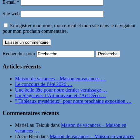
E-mail
*
Site web
Enregistrer mon nom, mon e-mail et mon site dans le navigateur
pour mon prochain commentaire.
Rechercher pour
Articles récents
Maison de vacances – Maison en vacances …
Le concours de l’été 2026 …
Une belle fête pour notre dernier vernissage …
Un Stage avec l’Art nouveau et l’Art Déco …
” Tableaux mystérieux” pour notre prochaine exposition …
Commentaires récents
MarieLau Telouk
dans
Maison de vacances – Maison en
vacances …
L'ocre Bleu
dans
Maison de vacances – Maison en vacances