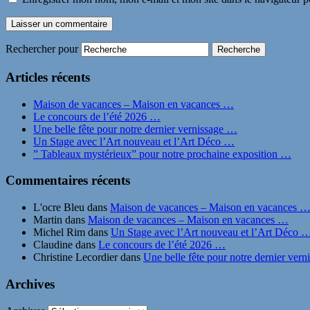
Rechercher pour
Articles récents
Maison de vacances – Maison en vacances …
Le concours de l’été 2026 …
Une belle fête pour notre dernier vernissage …
Un Stage avec l’Art nouveau et l’Art Déco …
” Tableaux mystérieux” pour notre prochaine exposition …
Commentaires récents
L'ocre Bleu
dans
Maison de vacances – Maison en vacances 
Martin
dans
Maison de vacances – Maison en vacances …
Michel Rim
dans
Un Stage avec l’Art nouveau et l’Art Déco 
Claudine
dans
Le concours de l’été 2026 …
Christine Lecordier
dans
Une belle fête pour notre dernier ver
Archives