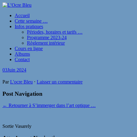
Accueil
Cette semaine …
Infos pratiques
Périodes, horaires et tarifs …
Programme 2023-24
Règlement intérieur
Cours en ligne
Albums
Contact
03
Juin 2024
Par
L'ocre Bleu
⋅
Laisser un commentaire
Post Navigation
← Retourner à S’immerger dans l’art optique …
Sortie Vasarely