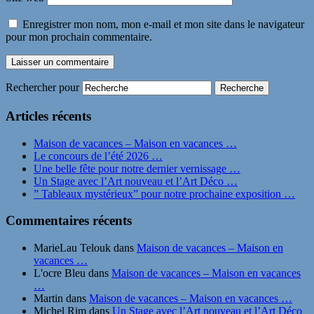
Enregistrer mon nom, mon e-mail et mon site dans le navigateur
pour mon prochain commentaire.
Rechercher pour
Articles récents
Maison de vacances – Maison en vacances …
Le concours de l’été 2026 …
Une belle fête pour notre dernier vernissage …
Un Stage avec l’Art nouveau et l’Art Déco …
” Tableaux mystérieux” pour notre prochaine exposition …
Commentaires récents
MarieLau Telouk
dans
Maison de vacances – Maison en
vacances …
L'ocre Bleu
dans
Maison de vacances – Maison en vacances
…
Martin
dans
Maison de vacances – Maison en vacances …
Michel Rim
dans
Un Stage avec l’Art nouveau et l’Art Déco