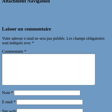
Attachment Navigation
Laisser un commentaire
Votre adresse e-mail ne sera pas publiée.
Les champs obligatoires
sont indiqués avec
*
Commentaire
*
Nom
*
E-mail
*
Site web