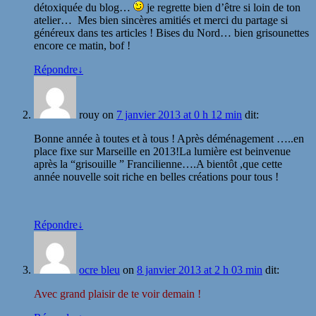
détoxiquée du blog…
je regrette bien d’être si loin de ton
atelier… Mes bien sincères amitiés et merci du partage si
généreux dans tes articles ! Bises du Nord… bien grisounettes
encore ce matin, bof !
Répondre
↓
rouy
on
7 janvier 2013 at 0 h 12 min
dit:
Bonne année à toutes et à tous ! Après déménagement …..en
place fixe sur Marseille en 2013!La lumière est beinvenue
après la “grisouille ” Francilienne….A bientôt ,que cette
année nouvelle soit riche en belles créations pour tous !
Répondre
↓
ocre bleu
on
8 janvier 2013 at 2 h 03 min
dit:
Avec grand plaisir de te voir demain !