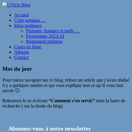
Accueil
Cette semaine …
Infos pratiques
Périodes, horaires et tarifs …
Programme 2023-24
Règlement intérieur
Cours en ligne
Albums
Contact
Mot du jour
Pour mieux naviguer sur ce blog, relisez un article que j’avais réalisé
il y a quelques années et qui vous explique tout ce qu’il vous faut
savoir 🙂
Retrouvez le en écrivant
“Comment s’en servir”
dans la barre de
recherche ( sur la droite du blog)
Abonnez-vous à notre newsletter