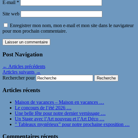
E-mail
*
Site web
Enregistrer mon nom, mon e-mail et mon site dans le navigateur
pour mon prochain commentaire.
Post Navigation
←
Articles précédents
Articles suivants
→
Rechercher pour
Articles récents
Maison de vacances – Maison en vacances …
Le concours de l’été 2026 …
Une belle fête pour notre dernier vernissage …
Un Stage avec l’Art nouveau et l’Art Déco …
” Tableaux mystérieux” pour notre prochaine exposition …
Commentaires récents