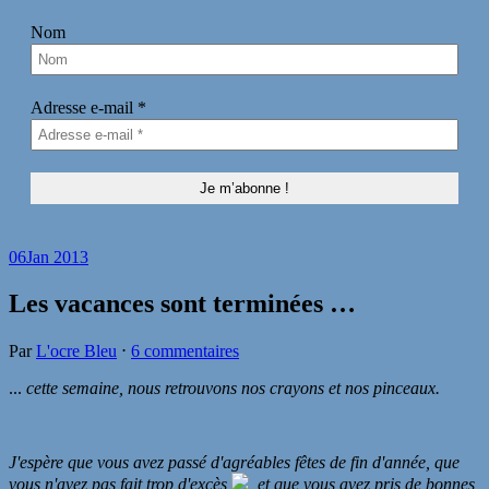
Nom
Adresse e-mail
*
06
Jan 2013
Les vacances sont terminées …
Par
L'ocre Bleu
⋅
6 commentaires
...
cette semaine, nous retrouvons nos crayons et nos pinceaux.
J'espère que vous avez passé d'agréables fêtes de fin d'année, que
vous n'avez pas fait trop d'excès
, et que vous avez pris de bonnes