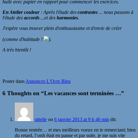
huile avec papier en rapport pour commencer les exercices.
En Atelier couleur
: Après l'étude des
contrastes
... nous passons à
l'étude des
accords
...et des
harmonies
.
J'espère vous trouver plein d'enthousiasme et d'envie de créer
(comme d'habitude !
).
A très bientôt !
Poster dans
Annonces L'Ocre Bleu
6 Thoughts on “
Les vacances sont terminées …
”
sittelle
on
6 janvier 2013 at 9 h 46 min
dit:
Bonne rentrée… et mes meilleurs voeux en te remerciant; bien
du retard, l’ordi était en panne et par suite, je me suis vite