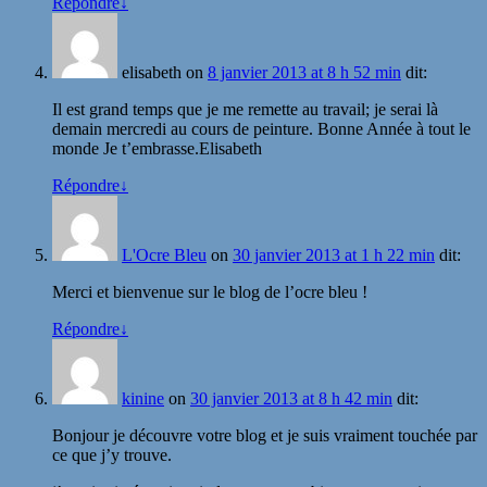
Répondre
↓
elisabeth
on
8 janvier 2013 at 8 h 52 min
dit:
Il est grand temps que je me remette au travail; je serai là
demain mercredi au cours de peinture. Bonne Année à tout le
monde Je t’embrasse.Elisabeth
Répondre
↓
L'Ocre Bleu
on
30 janvier 2013 at 1 h 22 min
dit:
Merci et bienvenue sur le blog de l’ocre bleu !
Répondre
↓
kinine
on
30 janvier 2013 at 8 h 42 min
dit:
Bonjour je découvre votre blog et je suis vraiment touchée par
ce que j’y trouve.