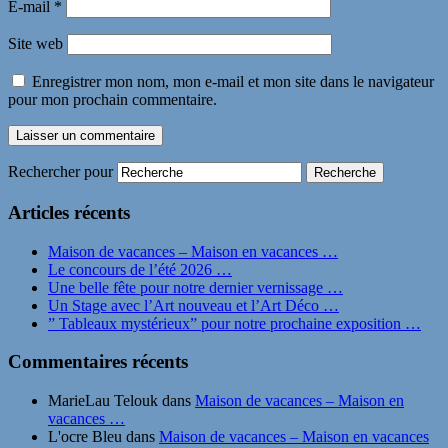
E-mail
*
Site web
Enregistrer mon nom, mon e-mail et mon site dans le navigateur
pour mon prochain commentaire.
Rechercher pour
Articles récents
Maison de vacances – Maison en vacances …
Le concours de l’été 2026 …
Une belle fête pour notre dernier vernissage …
Un Stage avec l’Art nouveau et l’Art Déco …
” Tableaux mystérieux” pour notre prochaine exposition …
Commentaires récents
MarieLau Telouk
dans
Maison de vacances – Maison en
vacances …
L'ocre Bleu
dans
Maison de vacances – Maison en vacances