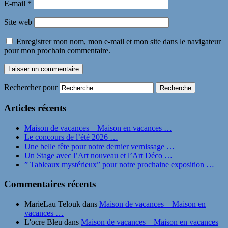
E-mail
*
Site web
Enregistrer mon nom, mon e-mail et mon site dans le navigateur
pour mon prochain commentaire.
Rechercher pour
Articles récents
Maison de vacances – Maison en vacances …
Le concours de l’été 2026 …
Une belle fête pour notre dernier vernissage …
Un Stage avec l’Art nouveau et l’Art Déco …
” Tableaux mystérieux” pour notre prochaine exposition …
Commentaires récents
MarieLau Telouk
dans
Maison de vacances – Maison en
vacances …
L'ocre Bleu
dans
Maison de vacances – Maison en vacances