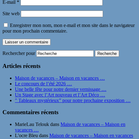
E-mail
*
Site web
Enregistrer mon nom, mon e-mail et mon site dans le navigateur
pour mon prochain commentaire.
Rechercher pour
Articles récents
Maison de vacances – Maison en vacances …
Le concours de l’été 2026 …
Une belle fête pour notre dernier vernissage …
Un Stage avec l’Art nouveau et l’Art Déco …
” Tableaux mystérieux” pour notre prochaine exposition …
Commentaires récents
MarieLau Telouk
dans
Maison de vacances – Maison en
vacances …
L'ocre Bleu
dans
Maison de vacances – Maison en vacances