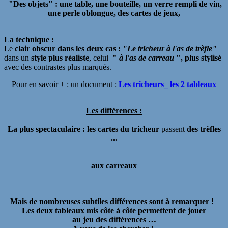
"Des objets"
:
une
table,
une
bouteille,
un
verre rempli de vin,
une
perle oblongue,
des
cartes de jeux,
La technique :
Le
clair obscur dans les deux cas :
"Le tricheur à l'as de trèfle"
dans un
style plus réaliste
, celui
"
à l'as
de carreau
", plus stylisé
avec des contrastes plus marqués.
Pour en savoir + : un document :
Les tricheurs_ les 2 tableaux
Les différences :
La plus spectaculaire : les cartes du tricheur
passent
des trèfles
...
aux carreaux
Mais de nombreuses subtiles différences sont à remarquer !
Les deux tableaux mis côte à côte permettent de jouer
au
jeu des différences
…