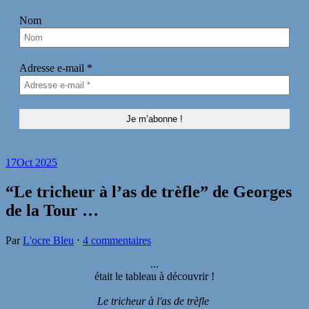
Nom
Adresse e-mail
*
17
Oct 2025
“Le tricheur à l’as de trèfle” de Georges
de la Tour …
Par
L'ocre Bleu
⋅
4 commentaires
...
était le tableau à découvrir !
Le tricheur à l'as de trèfle