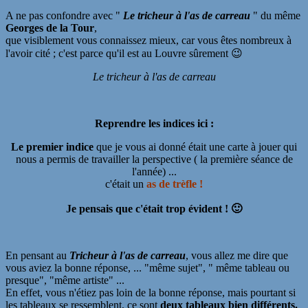
A ne pas confondre avec "
Le tricheur à l'as de carreau
" du même
Georges de la Tour
,
que visiblement vous connaissez mieux, car vous êtes nombreux à
l'avoir cité ; c'est parce qu'il est au Louvre sûrement 😉
Le tricheur à l'as de carreau
Reprendre les indices ici :
Le premier indice
que je vous ai donné était une carte à jouer qui
nous a permis de travailler la perspective ( la première séance de
l'année) ...
c'était un
as de trèfle !
Je pensais que c'était trop évident ! 🙂
En pensant au
Tricheur à l'as de carreau
, vous allez me dire que
vous aviez la bonne réponse, ... "même sujet", " même tableau ou
presque", "même artiste" ...
En effet, vous n'étiez pas loin de la bonne réponse, mais pourtant si
les tableaux se ressemblent, ce sont
deux tableaux bien différents.