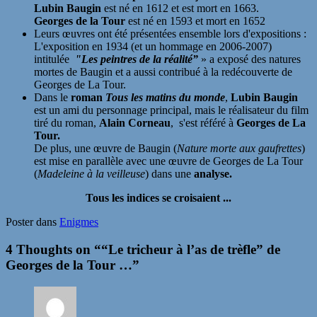
Lubin Baugin
est né en 1612 et est mort en 1663.
Georges de la Tour
est né en 1593 et mort en 1652
​Leurs œuvres ont été présentées ensemble lors d'expositions :
L'exposition en 1934 (et un hommage en 2006-2007)
intitulée
"Les peintres de la réalité”
» a exposé des natures
mortes de Baugin et a aussi contribué à la redécouverte de
Georges de La Tour.
​Dans le
roman
Tous les matins du monde
,
Lubin Baugin
est un ami du personnage principal, mais le réalisateur du film
tiré du roman,
Alain Corneau
, s'est référé à
Georges de La
Tour.
De plus, une œuvre de Baugin (
Nature morte aux gaufrettes
)
est mise en parallèle avec une œuvre de Georges de La Tour
(
Madeleine à la veilleuse
) dans une
analyse.
Tous les indices se croisaient ...
Poster dans
Enigmes
4 Thoughts on “
“Le tricheur à l’as de trèfle” de
Georges de la Tour …
”