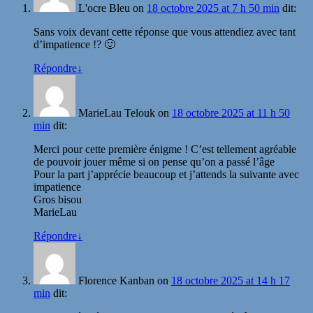
L'ocre Bleu
on
18 octobre 2025 at 7 h 50 min
dit:
Sans voix devant cette réponse que vous attendiez avec tant
d’impatience !? 🙂
Répondre
↓
MarieLau Telouk
on
18 octobre 2025 at 11 h 50
min
dit:
Merci pour cette première énigme ! C’est tellement agréable
de pouvoir jouer même si on pense qu’on a passé l’âge
Pour la part j’apprécie beaucoup et j’attends la suivante avec
impatience
Gros bisou
MarieLau
Répondre
↓
Florence Kanban
on
18 octobre 2025 at 14 h 17
min
dit: