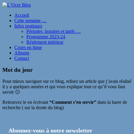
Accueil
Cette semaine …
Infos pratiques
Périodes, horaires et tarifs …
Programme 2023-24
Règlement intérieur
Cours en ligne
Albums
Contact
Mot du jour
Pour mieux naviguer sur ce blog, relisez un article que j’avais réalisé
il y a quelques années et qui vous explique tout ce qu’il vous faut
savoir 🙂
Retrouvez le en écrivant
“Comment s’en servir”
dans la barre de
recherche ( sur la droite du blog)
Abonnez-vous à notre newsletter